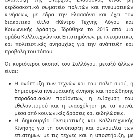
κερδοσκοπικό σωματείο πολιτών και πνευματικών
κινήσεων, με έδρα την Ελασσόνα και έχει τον
διακριτικό τίτλο «Κέντρο Τέχνης, Λόγου και
Κοινωνικής Δράσης». Ιδρύθηκε το 2015 από μια
ομάδα Καλλιτεχνών και Επιστημόνων, με πνευματικές
και πολιτιστικές ανησυχίες για την ανάπτυξη και
προβολή του τόπου.
Οι κυριότεροι σκοποί του Συλλόγου, μεταξύ άλλων
είναι:
Η ανάπτυξη των τεχνών και του πολιτισμού, η
δημιουργία πνευματικής κίνησης και προώθησης
παραδοσιακών προϊόντων, η ενίσχυση του
εθελοντισμού και η ενασχόληση με τα κοινά,
μέσα από κοινωνικές δράσεις και εκδηλώσεις.
Η δημιουργία Πνευματικής και Καλλιτεχνικής
Κίνησης για τη συνύπαρξη και συνομιλία των
επιστημών με τις τέχνες και η υποστήριξη, με